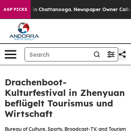
pse
Chaos in Chattanooga. Newspaper Owner Calls the 
AGP PICKS
Drachenboot-
Kulturfestival in Zhenyuan
beflügelt Tourismus und
Wirtschaft
Bureau of Culture, Sports, Broadcast-TV, and Tourism