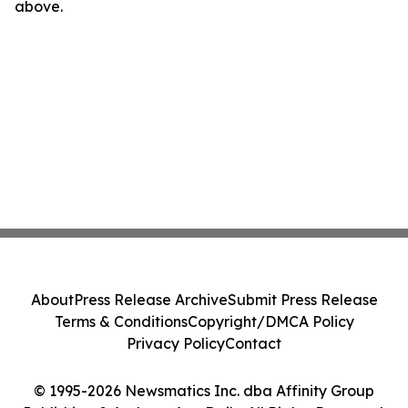
above.
About
Press Release Archive
Submit Press Release
Terms & Conditions
Copyright/DMCA Policy
Privacy Policy
Contact
© 1995-2026 Newsmatics Inc. dba Affinity Group