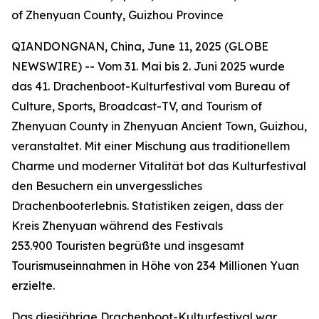
of Zhenyuan County, Guizhou Province
QIANDONGNAN, China, June 11, 2025 (GLOBE
NEWSWIRE) -- Vom 31. Mai bis 2. Juni 2025 wurde
das 41. Drachenboot-Kulturfestival vom Bureau of
Culture, Sports, Broadcast-TV, and Tourism of
Zhenyuan County in Zhenyuan Ancient Town, Guizhou,
veranstaltet. Mit einer Mischung aus traditionellem
Charme und moderner Vitalität bot das Kulturfestival
den Besuchern ein unvergessliches
Drachenbooterlebnis. Statistiken zeigen, dass der
Kreis Zhenyuan während des Festivals
253.900 Touristen begrüßte und insgesamt
Tourismuseinnahmen in Höhe von 234 Millionen Yuan
erzielte.
Das diesjährige Drachenboot-Kulturfestival war