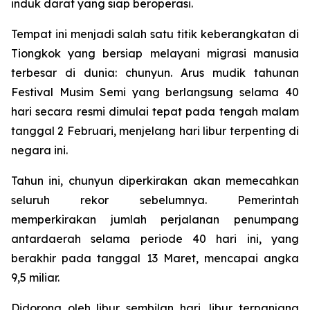
induk darat yang siap beroperasi.
Tempat ini menjadi salah satu titik keberangkatan di
Tiongkok yang bersiap melayani migrasi manusia
terbesar di dunia: chunyun. Arus mudik tahunan
Festival Musim Semi yang berlangsung selama 40
hari secara resmi dimulai tepat pada tengah malam
tanggal 2 Februari, menjelang hari libur terpenting di
negara ini.
Tahun ini, chunyun diperkirakan akan memecahkan
seluruh rekor sebelumnya. Pemerintah
memperkirakan jumlah perjalanan penumpang
antardaerah selama periode 40 hari ini, yang
berakhir pada tanggal 13 Maret, mencapai angka
9,5 miliar.
Didorong oleh libur sembilan hari, libur terpanjang